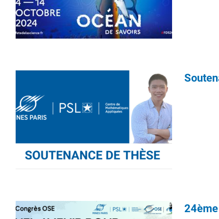
Souten
24ème 