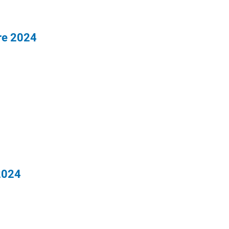
re 2024
 2024