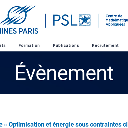
ets
Formation
Publications
Recrutement
Évènement
 « Optimisation et énergie sous contraintes 