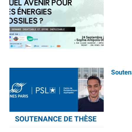
Souten