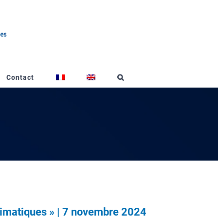
Contact
climatiques » | 7 novembre 2024