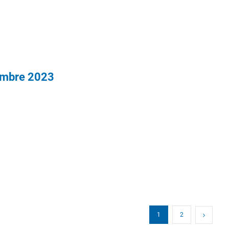
embre 2023
1
2