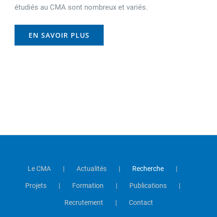
étudiés au CMA sont nombreux et variés.
EN SAVOIR PLUS
Le CMA
Actualités
Recherche
Projets
Formation
Publications
Recrutement
Contact